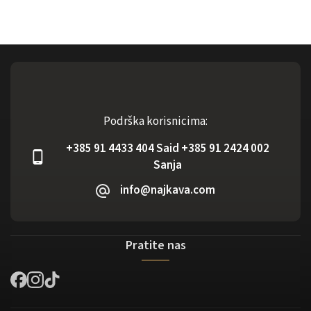
Podrška korisnicima:
+385 91 4433 404 Said +385 91 2424 002
Sanja
info@najkava.com
Pratite nas