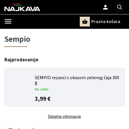
Prazna košara
Pretraži
Sempio
Najprodavanije
SEMPIO rezanci s okusom zelenog čaja 300
g
Na zalihi
3,99 €
Detaljne informacije