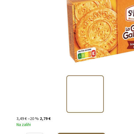
3,49 €
–20 %
2,79 €
Na zalihi