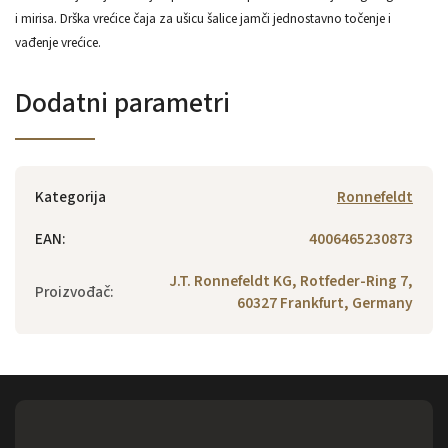
i mirisa. Drška vrećice čaja za ušicu šalice jamči jednostavno točenje i
vađenje vrećice.
Dodatni parametri
Kategorija
Ronnefeldt
EAN
:
4006465230873
J.T. Ronnefeldt KG, Rotfeder-Ring 7,
Proizvođač
:
60327 Frankfurt, Germany