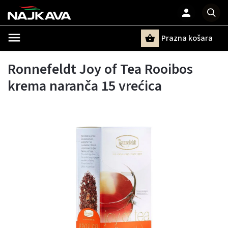
Prazna košara
Pretraži
Ronnefeldt Joy of Tea Rooibos
krema naranča 15 vrećica