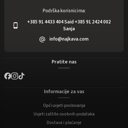
Podrška korisnicima:
+385 91 4433 404 Said +385 91 2424 002
Sanja
info@najkava.com
Pratite nas
Informacije za vas
Opći uvjeti poslovanja
Uvjeti zaštite osobnih podataka
Dostava i plaćanje