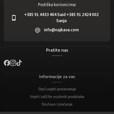
Podrška korisnicima:
+385 91 4433 404 Said +385 91 2424 002
Sanja
info@najkava.com
Pratite nas
Informacije za vas
Opći uvjeti poslovanja
Uvjeti zaštite osobnih podataka
Dostava i plaćanje