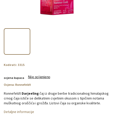
Kodirati:
3315
Nije ocijenjeno
ocjena kupaca
Ocjena:
Ronnefeldt
Ronnefeldt
Darjeeling
čaj iz druge berbe tradicionalnog himalajskog
crnog čaja ističe se delikatnim cvjetnim okusom s tipičnim notama
muškatnog oraščića i grožđa. Listovi čaja su organske kvalitete.
Detaljne informacije