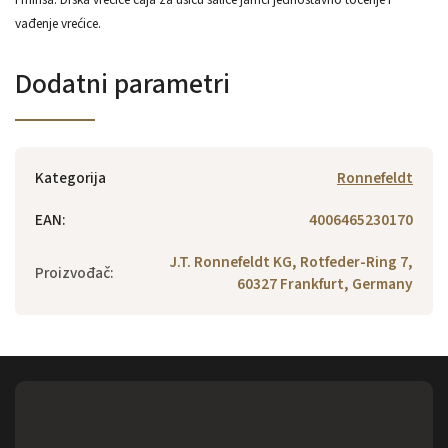
vađenje vrećice.
Dodatni parametri
Kategorija
Ronnefeldt
EAN
:
4006465230170
J.T. Ronnefeldt KG, Rotfeder-Ring 7,
Proizvođač
:
60327 Frankfurt, Germany