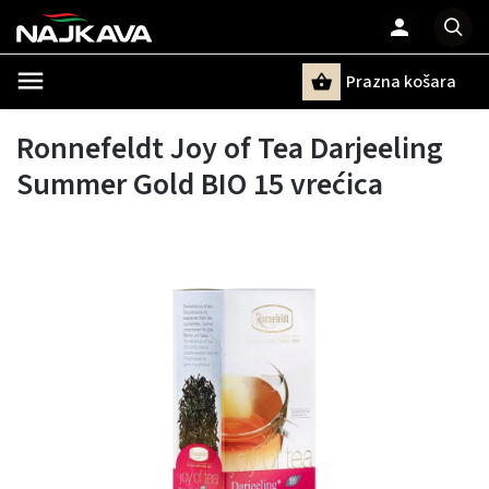
Prazna košara
Pretraži
Ronnefeldt Joy of Tea Darjeeling
Summer Gold BIO 15 vrećica