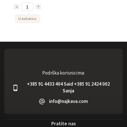
U košaricu
Podrška korisnicima:
+385 91 4433 404 Said +385 91 2424 002
Sanja
info@najkava.com
Pratite nas