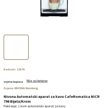
Kodirati:
13676
Nije ocijenjeno
ocjena kupaca
Ocjena:
NIVONA Nürnberg
Nivona Automatski aparat za kavu CafeRomatica NICR
796 Bijela/Krom
Pakiranje: 1 kom automatski aparat za kavu