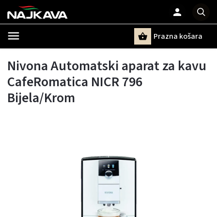
Prazna košara
Pretraži
Nivona Automatski aparat za kavu
CafeRomatica NICR 796
Bijela/Krom