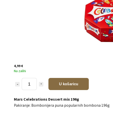
4,99 €
Na zalihi
U košaricu
Mars Celebrations Dessert mix 196g
Pakiranje: Bombonijera puna popularnih bombona 196g