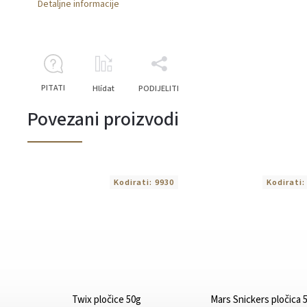
Detaljne informacije
PITATI
Hlídat
PODIJELITI
Povezani proizvodi
Kodirati:
9930
Kodirati
Twix pločice 50g
Mars Snickers pločica 