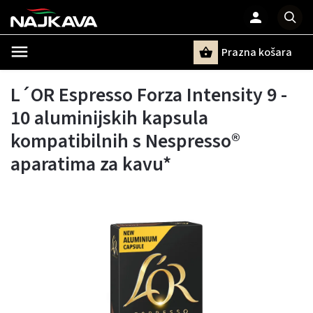
Prazna košara
Pretraži
L´OR Espresso Forza Intensity 9 -
10 aluminijskih kapsula
kompatibilnih s Nespresso®
aparatima za kavu*