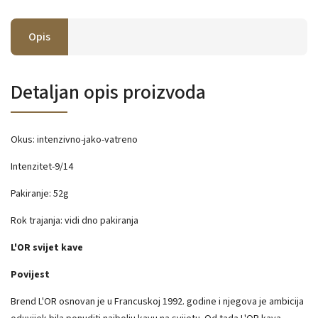
Opis
Detaljan opis proizvoda
Okus: intenzivno-jako-vatreno
Intenzitet-9/14
Pakiranje: 52g
Rok trajanja: vidi dno pakiranja
L'OR svijet kave
Povijest
Brend L'OR osnovan je u Francuskoj 1992. godine i njegova je ambicija