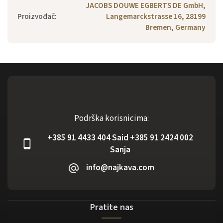
JACOBS DOUWE EGBERTS DE GmbH,
Proizvođač
:
Langemarckstrasse 16, 28199
Bremen, Germany
Podrška korisnicima:
+385 91 4433 404 Said +385 91 2424 002
Sanja
info@najkava.com
Pratite nas