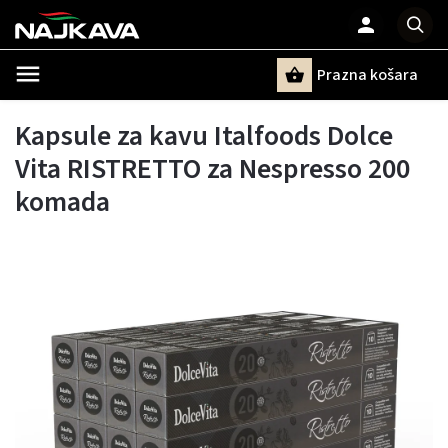
Prazna košara
Pretraži
Kapsule za kavu Italfoods Dolce
Vita RISTRETTO za Nespresso 200
komada