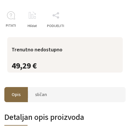
PITATI
Hlídat
PODIJELITI
Trenutno nedostupno
49,29 €
Opis
sličan
Detaljan opis proizvoda