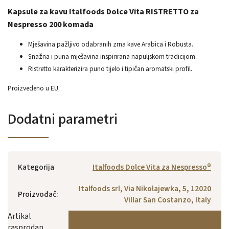
Kapsule za kavu Italfoods Dolce Vita RISTRETTO za
Nespresso 200 komada
Mješavina pažljivo odabranih zrna kave Arabica i Robusta.
Snažna i puna mješavina inspirirana napuljskom tradicijom.
Ristretto karakterizira puno tijelo i tipičan aromatski profil.
Proizvedeno u EU.
Dodatni parametri
Kategorija
Italfoods Dolce Vita za Nespresso®
Italfoods srl, Via Nikolajewka, 5, 12020
Proizvođač
:
Villar San Costanzo, Italy
Artikal
rasprodan…