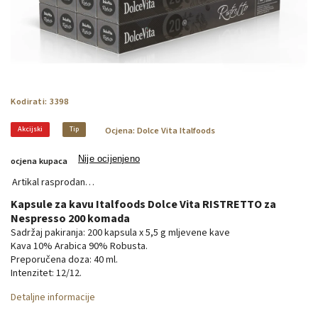
Kodirati:
3398
Akcijski
Tip
Ocjena:
Dolce Vita Italfoods
Nije ocijenjeno
ocjena kupaca
Artikal rasprodan…
Kapsule za kavu Italfoods Dolce Vita RISTRETTO za
Nespresso 200 komada
Sadržaj pakiranja: 200 kapsula x 5,5 g mljevene kave
Kava 10% Arabica 90% Robusta.
Preporučena doza: 40 ml.
Intenzitet: 12/12.
Detaljne informacije