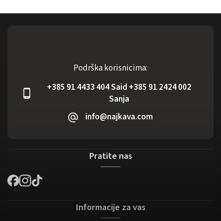
Podrška korisnicima:
+385 91 4433 404 Said +385 91 2424 002
Sanja
info@najkava.com
Pratite nas
Informacije za vas