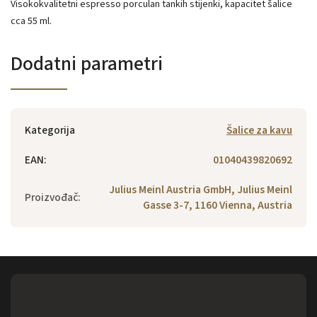
Visokokvalitetni espresso porculan tankih stijenki, kapacitet šalice
cca 55 ml.
Dodatni parametri
Kategorija
Šalice za kavu
EAN
:
01040439820692
Julius Meinl Austria GmbH, Julius Meinl
Proizvođač
:
Gasse 3-7, 1160 Vienna, Austria