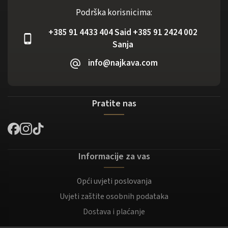
Podrška korisnicima:
+385 91 4433 404 Said +385 91 2424 002
Sanja
info@najkava.com
Pratite nas
Informacije za vas
Opći uvjeti poslovanja
Uvjeti zaštite osobnih podataka
Dostava i plaćanje