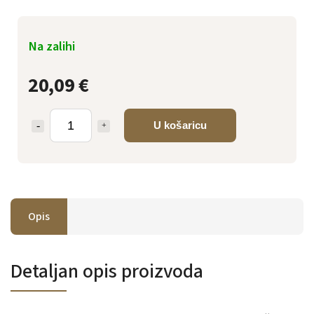
Na zalihi
20,09 €
U košaricu
Opis
Detaljan opis proizvoda