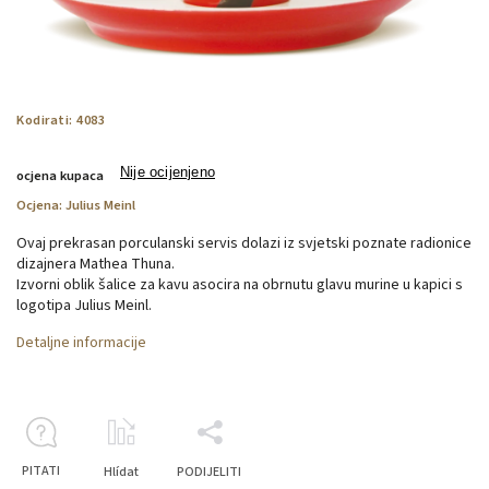
Kodirati:
4083
Nije ocijenjeno
ocjena kupaca
Ocjena:
Julius Meinl
Ovaj prekrasan porculanski servis dolazi iz svjetski poznate radionice
dizajnera Mathea Thuna.
Izvorni oblik šalice za kavu asocira na obrnutu glavu murine u kapici s
logotipa Julius Meinl.
Detaljne informacije
PITATI
Hlídat
PODIJELITI