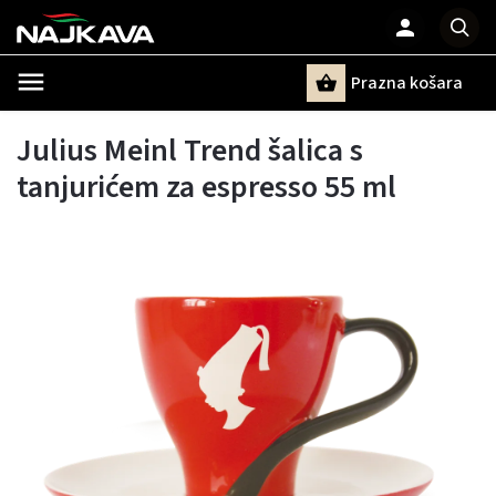
Prazna košara
Pretraži
Julius Meinl Trend šalica s
tanjurićem za espresso 55 ml