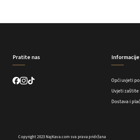
Pratite nas
Informacije
Opći uvjeti p
Uvjeti zaštit
Dostava i pla
Copyright 2023
NajKava.com
sva prava pridržana