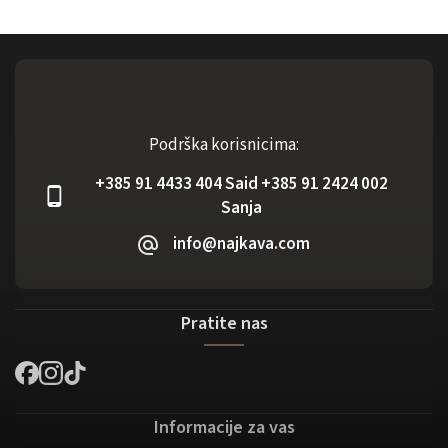
Podrška korisnicima:
+385 91 4433 404 Said +385 91 2424 002
Sanja
info@najkava.com
Pratite nas
Informacije za vas