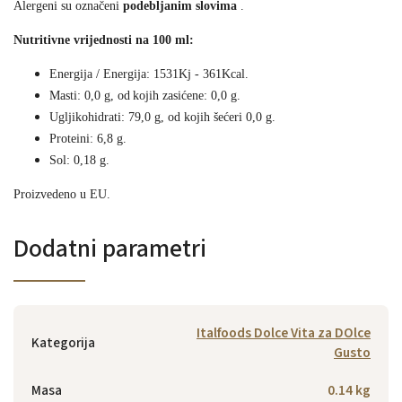
Alergeni su označeni
podebljanim slovima
.
Nutritivne vrijednosti na 100 ml:
Energija / Energija: 1531Kj - 361Kcal.
Masti: 0,0 g, od
kojih zasićene: 0,0 g.
Ugljikohidrati: 79,0 g, od kojih šećeri 0,0 g.
Proteini: 6,8 g.
Sol: 0,18 g.
Proizvedeno u EU.
Dodatni parametri
Italfoods Dolce Vita za DOlce
Kategorija
Gusto
Masa
0.14 kg