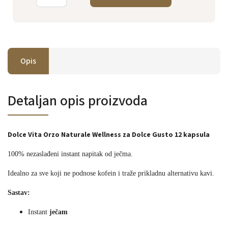
Opis
Detaljan opis proizvoda
Dolce Vita Orzo Naturale Wellness za Dolce Gusto 12 kapsula
100% nezaslađeni instant napitak od ječma.
Idealno za sve koji ne podnose kofein i traže prikladnu alternativu kavi.
Sastav:
Instant
ječam