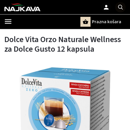
Prazna košara
Pretraži
Dolce Vita Orzo Naturale Wellness
za Dolce Gusto 12 kapsula