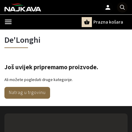
Prazna košara
Pretraži
De'Longhi
Još uvijek pripremamo proizvode.
Ali možete pogledati druge kategorije.
Natrag u trgovinu