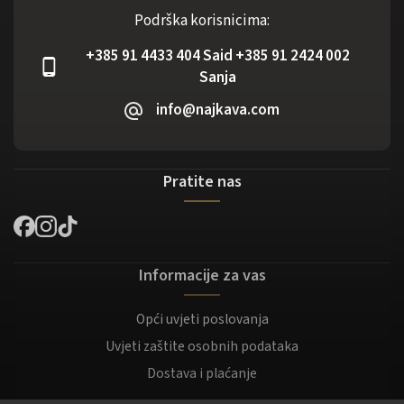
Podrška korisnicima:
+385 91 4433 404 Said +385 91 2424 002
Sanja
info@najkava.com
Pratite nas
Informacije za vas
Opći uvjeti poslovanja
Uvjeti zaštite osobnih podataka
Dostava i plaćanje