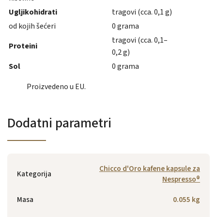
Ugljikohidrati
tragovi (cca. 0,1 g)
od kojih šećeri
0 grama
tragovi (cca. 0,1–
Proteini
0,2 g)
Sol
0 grama
Proizvedeno u EU.
Dodatni parametri
Chicco d'Oro kafene kapsule za
Kategorija
Nespresso®
Masa
0.055 kg