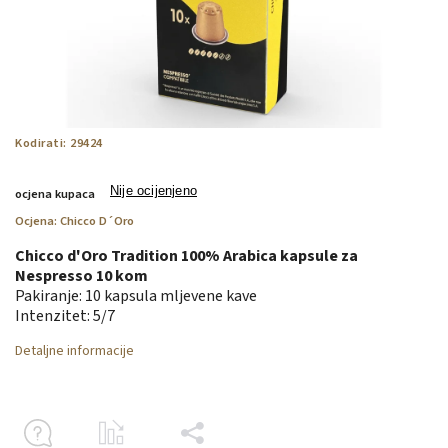
Kodirati:
29424
Nije ocijenjeno
ocjena kupaca
Ocjena:
Chicco D´Oro
Chicco d'Oro Tradition 100% Arabica kapsule za
Nespresso 10 kom
Pakiranje: 10 kapsula mljevene kave
Intenzitet:
5/7
Detaljne informacije