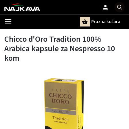
Prazna košara
Pretraži
Chicco d'Oro Tradition 100%
Arabica kapsule za Nespresso 10
kom