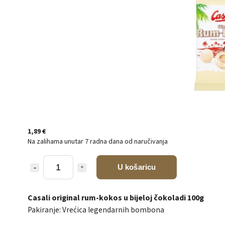
1,89 €
Na zalihama unutar 7 radna dana od naručivanja
U košaricu
Casali original rum-kokos u bijeloj čokoladi 100g
Pakiranje: Vrećica legendarnih bombona