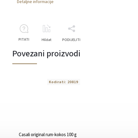
Detaljne informacije
PITATI
Hlídat
PODIJELITI
Povezani proizvodi
Kodirati:
20819
Casali original rum-kokos 100 g