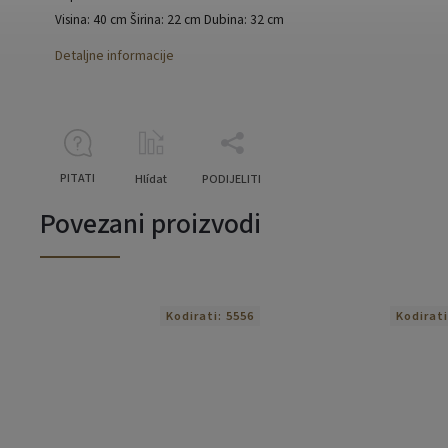
Visina: 40 cm Širina: 22 cm Dubina: 32 cm
Detaljne informacije
PITATI
Hlídat
PODIJELITI
Povezani proizvodi
Kodirati:
5556
Kodirat