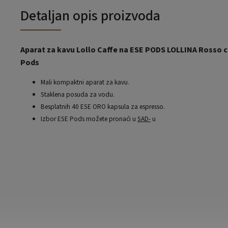
Detaljan opis proizvoda
Aparat za kavu Lollo Caffe na ESE PODS LOLLINA Rosso c
Pods
Mali kompaktni aparat za kavu.
Staklena posuda za vodu.
Besplatnih 40 ESE ORO kapsula za espresso.
Izbor ESE Pods možete pronaći u
SAD-
u