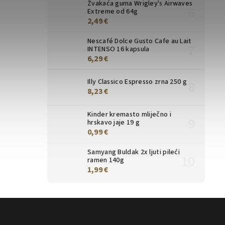
Žvakaća guma Wrigley's Airwaves
Extreme od 64g
2,49 €
Nescafé Dolce Gusto Cafe au Lait
INTENSO 16 kapsula
6,29 €
Illy Classico Espresso zrna 250 g
8,23 €
Kinder kremasto mliječno i
hrskavo jaje 19 g
0,99 €
Samyang Buldak 2x ljuti pileći
ramen 140g
1,99 €