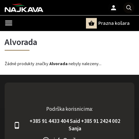
Prazna košara
Pretraži
Alvorada
Žádné produkty značky
Alvorada
nebyly nalezeny...
Podrška korisnicima:
+385 91 4433 404 Said +385 91 2424 002
Sanja