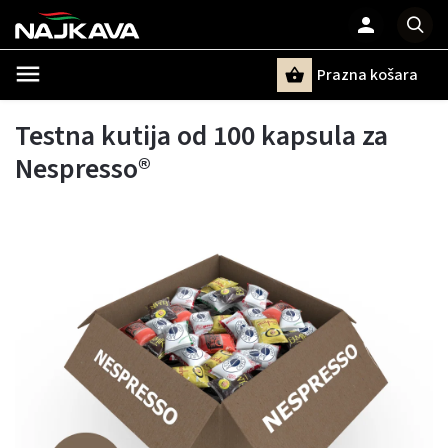
Prazna košara
Pretraži
Testna kutija od 100 kapsula za
Nespresso®