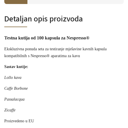
Detaljan opis proizvoda
Testna kutija od 100 kapsula za Nespresso®
Ekskluzivna ponuda seta za testiranje mješavine kavnih kapsula
kompatibilnih s Nespresso® aparatima za kavu
Sastav kutije:
Lollo kava
Caffe Borbone
Passalacqua
Zicaffe
Proizvedeno u EU