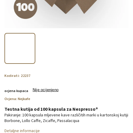
Kodirati:
22237
Nije ocijenjeno
ocjena kupaca
Ocjena:
Nejkafe
Testna kutija od 100 kapsula za Nespresso®
Pakiranje: 100 kapsula mljevene kave različitih marki u kartonskoj kutiji
Borbone, Lollo Caffe, Zicaffe, Passalacqua
Detaljne informacije