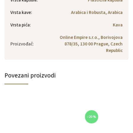
Vrsta kave
:
Arabica i Robusta, Arabica
Vrsta pića
:
Kava
Online Empire s.r.o., Borivojova
Proizvođač
:
878/35, 130 00 Prague, Czech
Republic
Povezani proizvodi
–20 %