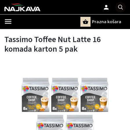
Prazna košara
Pretraži
Tassimo Toffee Nut Latte 16
komada karton 5 pak