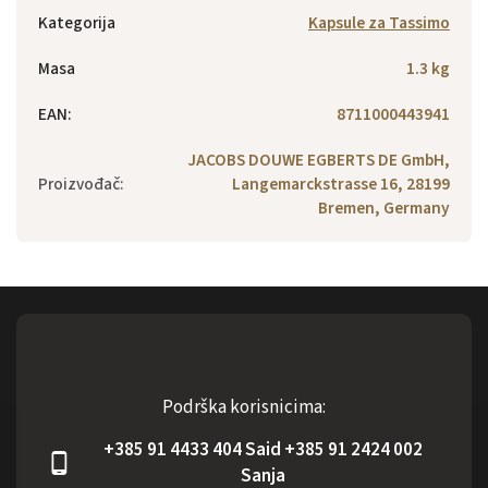
Kategorija
Kapsule za Tassimo
Masa
1.3 kg
EAN
:
8711000443941
JACOBS DOUWE EGBERTS DE GmbH,
Proizvođač
:
Langemarckstrasse 16, 28199
Bremen, Germany
Podrška korisnicima:
+385 91 4433 404 Said +385 91 2424 002
Sanja