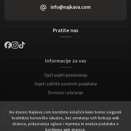
info@najkava.com
Pratite nas
Informacije za vas
Opći uvjeti poslovanja
Uvjeti zaštite osobnih podataka
Dostava i plaćanje
Za kupce
Na stranici Najkava.com koristimo kolačiće kako bismo osigurali
kvalitetno korisničko iskustvo, bez ometanja svih funkcija web
Moj račun
stranice, prikazivanja oglasa i mjerenja te analize podataka o
korištenju web stranice.