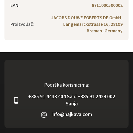
EAN
:
8711000500002
JACOBS DOUWE EGBERTS DE GmbH,
Proizvođač
:
Langemarckstrasse 16, 28199
Bremen, Germany
Podrška korisnicima:
+385 91 4433 404 Said +385 91 2424 002
Sanja
info@najkava.com