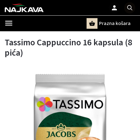
Prazna košara
Pretraži
Tassimo Cappuccino 16 kapsula (8
pića)