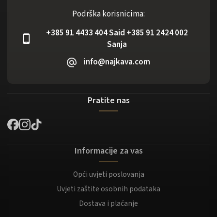
Podrška korisnicima:
+385 91 4433 404 Said +385 91 2424 002
Sanja
info@najkava.com
Pratite nas
Informacije za vas
Opći uvjeti poslovanja
Uvjeti zaštite osobnih podataka
Dostava i plaćanje