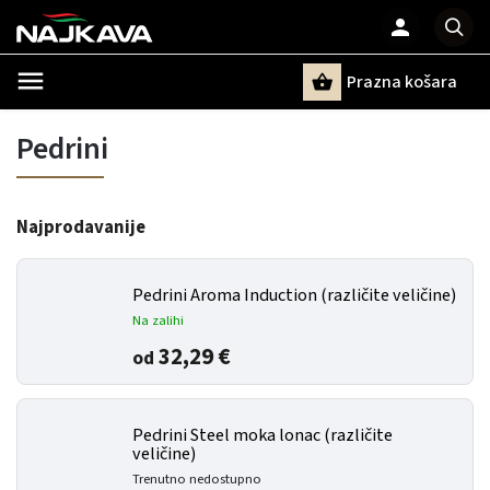
Prazna košara
Pretraži
Pedrini
Najprodavanije
Pedrini Aroma Induction (različite veličine)
Na zalihi
32,29 €
od
Pedrini Steel moka lonac (različite
veličine)
Trenutno nedostupno