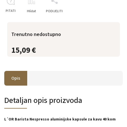
PITATI
Hlídat
PODIJELITI
Trenutno nedostupno
15,09 €
Opis
Detaljan opis proizvoda
L´OR Barista Nespresso aluminijske kapsule za kavu 40 kom