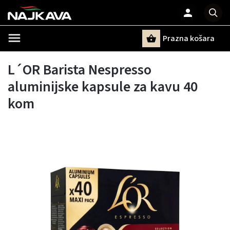
Prazna košara
Pretraži
L´OR Barista Nespresso
aluminijske kapsule za kavu 40
kom