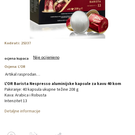
Kodirati:
25337
Nije ocijenjeno
ocjena kupaca
Ocjena:
L'OR
Artikal rasprodan…
L'OR Barista Nespresso aluminijske kapsule za kavu 40 kom
Pakiranje: 40 kapsula ukupne težine 208 g
Kava: Arabica i Robusta
Intenzitet 13
Detaljne informacije