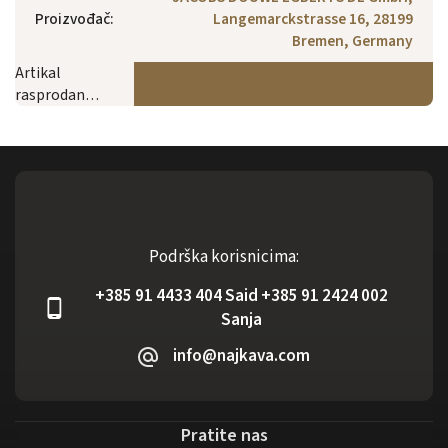
Proizvođač
:
Langemarckstrasse 16, 28199
Bremen, Germany
Artikal
rasprodan…
Podrška korisnicima:
+385 91 4433 404 Said +385 91 2424 002
Sanja
info@najkava.com
Pratite nas