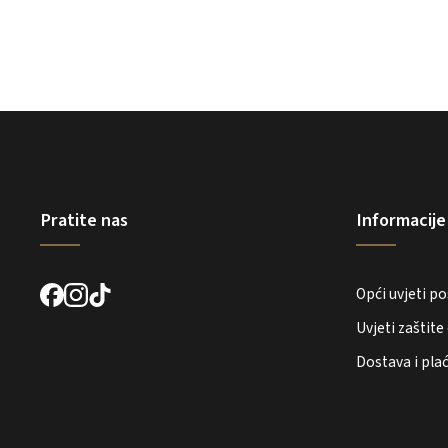
Pratite nas
Informacije
Opći uvjeti p
Uvjeti zaštit
Dostava i pla