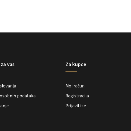
 za vas
Za kupce
oslovanja
Moj račun
e osobnih podataka
Registracija
ćanje
Prijaviti se