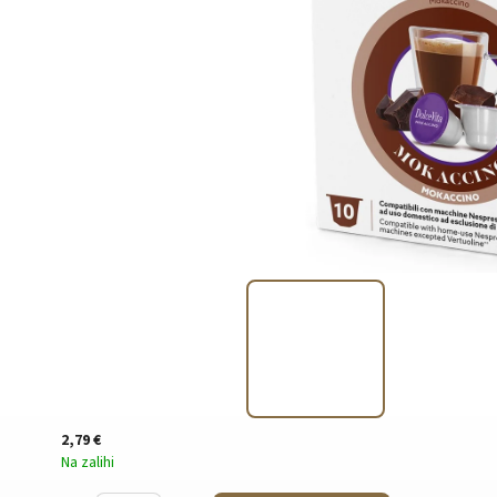
2,79 €
Na zalihi