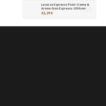
Lavazza Espresso Point Crema &
Aroma Gran Espresso 100 kom
32,29 €