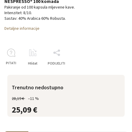
NESPRESSO® 100 komada
Pakiranje od 100 kapsula mljevene kave.
Intenzitet: 8/10.
Sastav: 40% Arabica 60% Robusta.
Detaljne informacije
PITATI
Hlídat
PODIJELITI
Trenutno nedostupno
28,19 €
–11 %
25,09 €