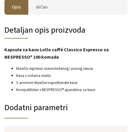
Opis
sličan
Detaljan opis proizvoda
Kapsule za kavu Lollo caffé Classico Espresso za
NESPRESSO® 100 komada
Klasični espresso uravnoteženog i punog okusa.
Kava s notama meda.
S aromom klasične napolitanske kave.
Kompatibilan s NESPRESSO® aparatima za kavu.
Dodatni parametri