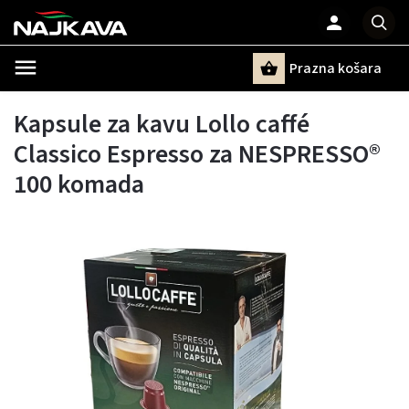
Prazna košara
Pretraži
Kapsule za kavu Lollo caffé
Classico Espresso za NESPRESSO®
100 komada