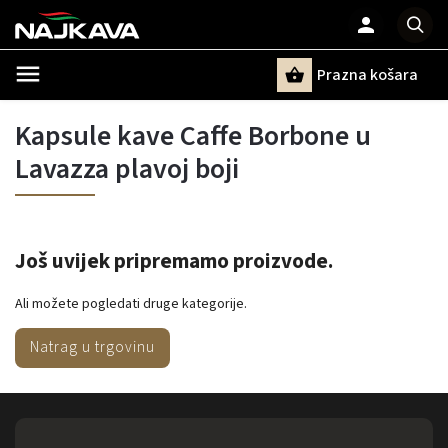
Prazna košara
Pretraži
Kapsule kave Caffe Borbone u
Lavazza plavoj boji
Još uvijek pripremamo proizvode.
Ali možete pogledati druge kategorije.
Natrag u trgovinu