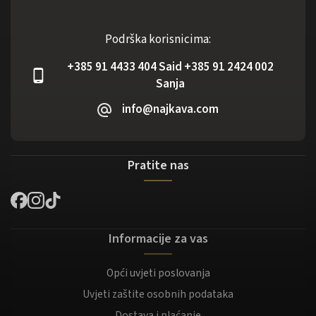
Podrška korisnicima:
+385 91 4433 404 Said +385 91 2424 002
Sanja
info@najkava.com
Pratite nas
Informacije za vas
Opći uvjeti poslovanja
Uvjeti zaštite osobnih podataka
Dostava i plaćanje