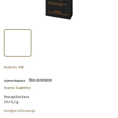
Kodirati:
458
Nije ocijenjeno
ocjena kupaca
Ocjena:
Guglielmo
fina nježna kava
10 x 5,2 g
Detaljne informacije