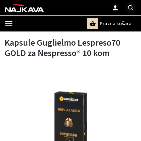
Prazna košara
Pretraži
Kapsule Guglielmo Lespreso70
GOLD za Nespresso® 10 kom