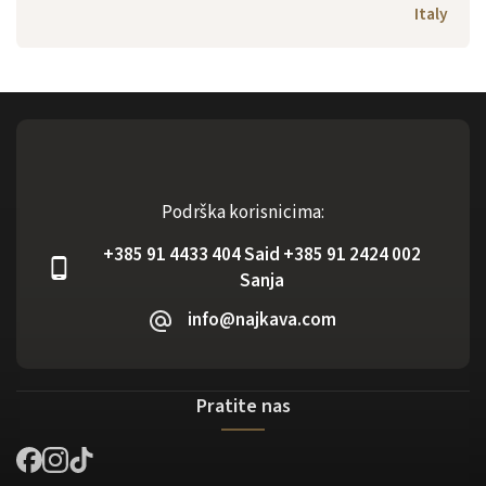
Italy
Podrška korisnicima:
+385 91 4433 404 Said +385 91 2424 002
Sanja
info@najkava.com
Pratite nas