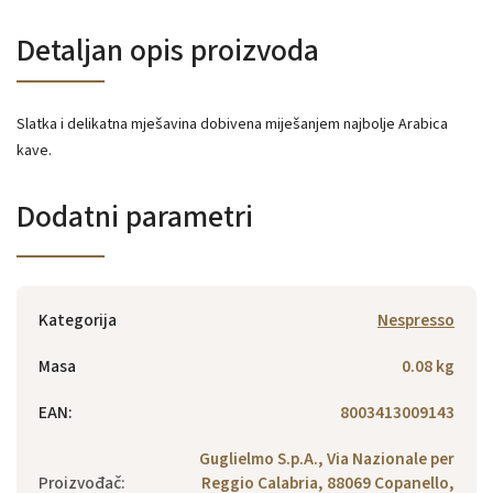
Detaljan opis proizvoda
Slatka i delikatna mješavina dobivena miješanjem najbolje Arabica
kave.
Dodatni parametri
Kategorija
Nespresso
Masa
0.08 kg
EAN
:
8003413009143
Guglielmo S.p.A., Via Nazionale per
Proizvođač
:
Reggio Calabria, 88069 Copanello,