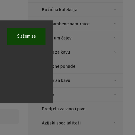
Božićna kolekcija
Prehrambene namirnice
Slažem se
Premium čajevi
Šalice za kavu
Posebne ponude
Pribor za kavu
Pribor
Predjela za vino i pivo
Azijski specijaliteti