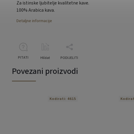
Za istinske ljubitelje kvalitetne kave.
100% Arabica kava.
Detaljne informacije
PITATI
Hlídat
PODIJELITI
Povezani proizvodi
Kodirati:
4615
Kodira