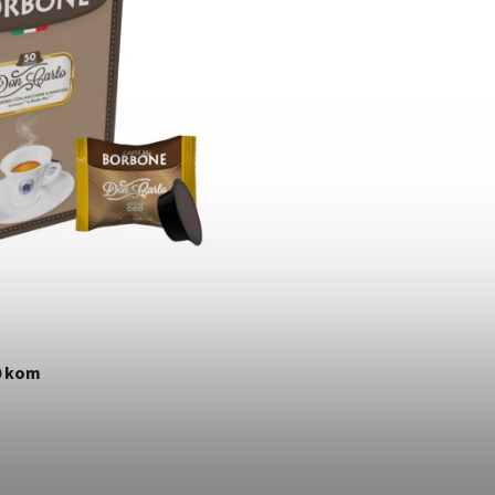
0 kom