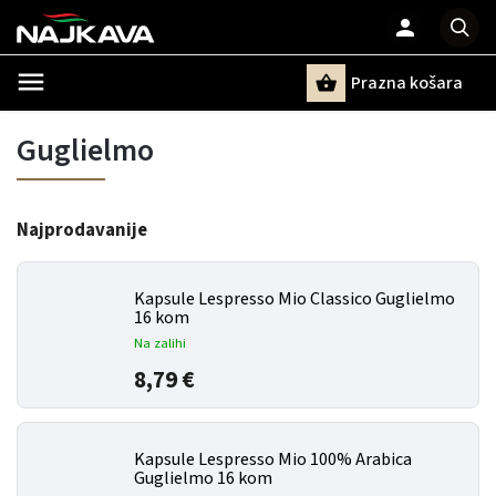
Prazna košara
Pretraži
Guglielmo
Najprodavanije
Kapsule Lespresso Mio Classico Guglielmo
16 kom
Na zalihi
8,79 €
Kapsule Lespresso Mio 100% Arabica
Guglielmo 16 kom