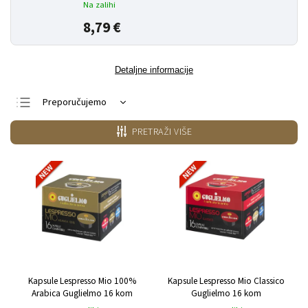
Na zalihi
8,79 €
Detaljne informacije
Preporučujemo
Najjeftiniji
PRETRAŽI VIŠE
Najskuplji
Najprodavanije
Po abecedi
Kapsule Lespresso Mio 100%
Kapsule Lespresso Mio Classico
Arabica Guglielmo 16 kom
Guglielmo 16 kom