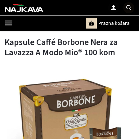
Prazna košara
Pretraži
Kapsule Caffé Borbone Nera za
Lavazza A Modo Mio® 100 kom