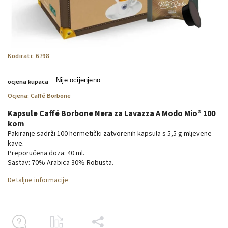
Kodirati:
6798
Nije ocijenjeno
ocjena kupaca
Ocjena:
Caffé Borbone
Kapsule Caffé Borbone Nera za Lavazza A Modo Mio® 100
kom
Pakiranje sadrži 100 hermetički zatvorenih kapsula s 5,5 g mljevene
kave.
Preporučena doza: 40 ml.
Sastav: 70% Arabica 30% Robusta.
Detaljne informacije