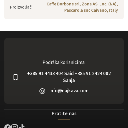
Caffe Borbone srl, Zona ASI Loc. (NA),
Proizvođač
:
Pascarola snc Caivano, Italy
Podrška korisnicima:
+385 91 4433 404 Said +385 91 2424 002
Sanja
info@najkava.com
Pratite nas