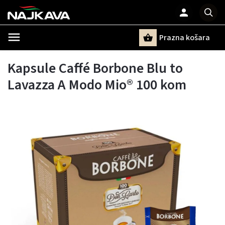
Prazna košara
Pretraži
Kapsule Caffé Borbone Blu to
Lavazza A Modo Mio® 100 kom