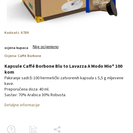
Kodirati:
6789
Nije ocijenjeno
ocjena kupaca
Ocjena:
Caffé Borbone
Kapsule Caffé Borbone Blu to Lavazza A Modo Mio® 100
kom
Pakiranje sadrži 100 hermetički zatvorenih kapsula s 5,5 g mljevene
kave.
Preporučena doza: 40 ml.
Sastav: 70% Arabica 30% Robusta.
Detaljne informacije