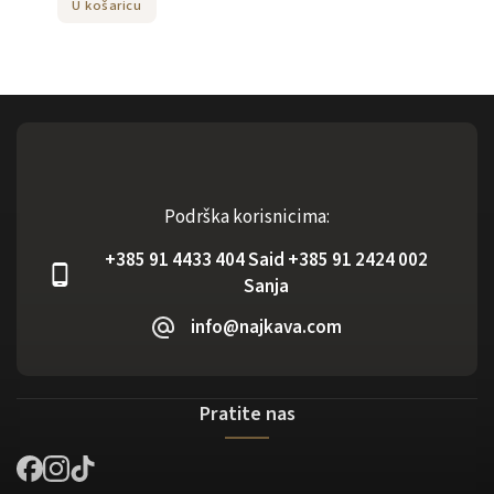
U košaricu
Podrška korisnicima:
+385 91 4433 404 Said +385 91 2424 002
Sanja
info@najkava.com
Pratite nas