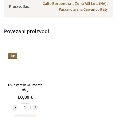
Caffe Borbone srl, Zona ASI Loc. (NA),
Proizvođač
:
Pascarola snc Caivano, Italy
Povezani proizvodi
Tip
Illy instant kava Smooth
95 g
10,09 €