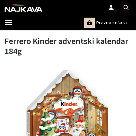
Prazna košara
Pretraži
Ferrero Kinder adventski kalendar
184g