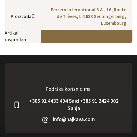
Ferrero International S.A., 16, Route
Proizvođač
:
de Trèves, L-2633 Senningerberg,
Luxembourg
Artikal
rasprodan…
Podrška korisnicima:
+385 91 4433 404 Said +385 91 2424 002
Sanja
info@najkava.com