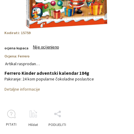
Kodirati:
15759
Nije ocijenjeno
ocjena kupaca
Ocjena:
Ferrero
Artikal rasprodan…
Ferrero Kinder adventski kalendar 184g
Pakiranje: 24 kom popularne čokoladne poslastice
Detaljne informacije
PITATI
Hlídat
PODIJELITI