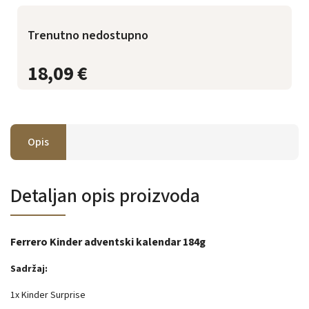
Trenutno nedostupno
18,09 €
Opis
Detaljan opis proizvoda
Ferrero Kinder adventski kalendar 184g
Sadržaj:
1x Kinder Surprise