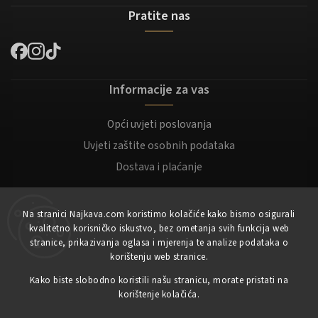
Pratite nas
Informacije za vas
Opći uvjeti poslovanja
Uvjeti zaštite osobnih podataka
Dostava i plaćanje
Za kupce
Na stranici Najkava.com koristimo kolačiće kako bismo osigurali
kvalitetno korisničko iskustvo, bez ometanja svih funkcija web
Moj račun
stranice, prikazivanja oglasa i mjerenja te analize podataka o
korištenju web stranice.
Registracija
Prijaviti se
Kako biste slobodno koristili našu stranicu, morate pristati na
korištenje kolačića.