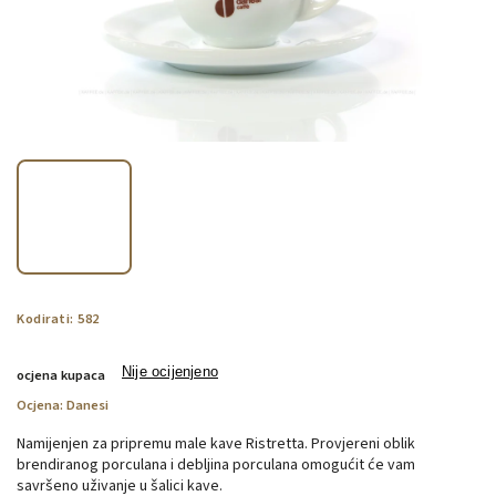
Kodirati:
582
Nije ocijenjeno
ocjena kupaca
Ocjena:
Danesi
Namijenjen za pripremu male kave Ristretta. Provjereni oblik
brendiranog porculana i debljina porculana omogućit će vam
savršeno uživanje u šalici kave.