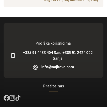
Podrška korisnicima:
+385 91 4433 404 Said +385 91 2424 002
Sanja
info@najkava.com
Pratite nas