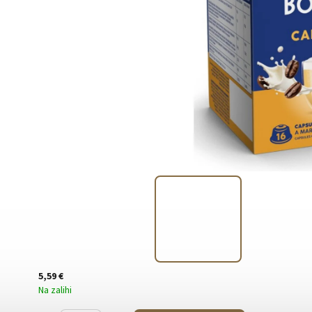
5,59 €
Na zalihi