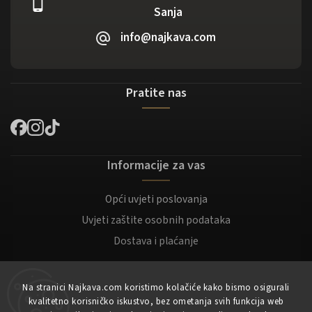
Sanja
info@najkava.com
Pratite nas
Informacije za vas
Opći uvjeti poslovanja
Uvjeti zaštite osobnih podataka
Dostava i plaćanje
Za kupce
Na stranici Najkava.com koristimo kolačiće kako bismo osigurali
kvalitetno korisničko iskustvo, bez ometanja svih funkcija web
Moj račun