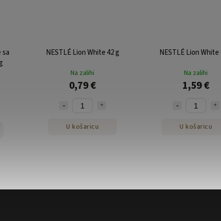
 sa
NESTLÉ Lion White 42 g
NESTLÉ Lion White 
g
Na zalihi
Na zalihi
0,79 €
1,59 €
U košaricu
U košaricu