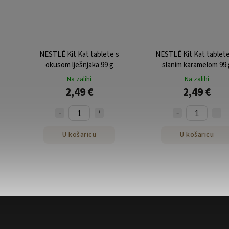
NESTLÉ Kit Kat tablete s
NESTLÉ Kit Kat tablete
okusom lješnjaka 99 g
slanim karamelom 99 
Na zalihi
Na zalihi
2,49 €
2,49 €
U košaricu
U košaricu