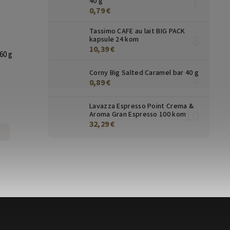
40 g
0,79 €
Tassimo CAFE au lait BIG PACK
kapsule 24 kom
10,39 €
60 g
Corny Big Salted Caramel bar 40 g
0,89 €
Lavazza Espresso Point Crema &
Aroma Gran Espresso 100 kom
32,29 €