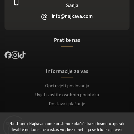
Sanja
info@najkava.com
Pratite nas
Informacije za vas
Opći uvjeti poslovanja
Uvjeti zaštite osobnih podataka
Dostava i plaćanje
Za kupce
Na stranici Najkava.com koristimo kolačiće kako bismo osigurali
kvalitetno korisničko iskustvo, bez ometanja svih funkcija web