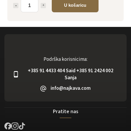
U košaricu
Podrška korisnicima:
+385 91 4433 404 Said +385 91 2424 002
Sanja
info@najkava.com
Pratite nas