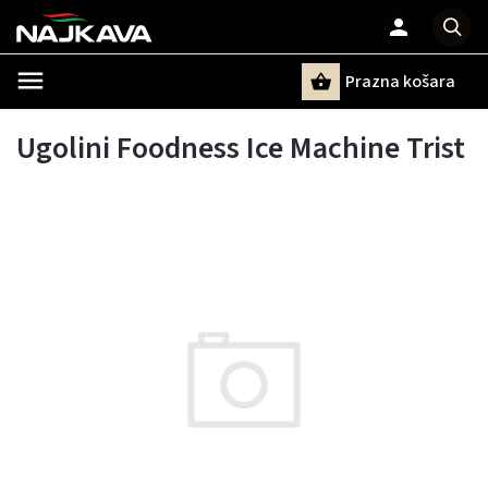
Prazna košara
Pretraži
Ugolini Foodness Ice Machine Trist