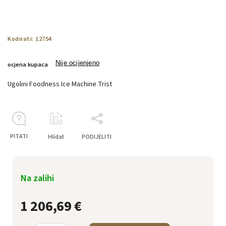
Kodirati:
12754
Nije ocijenjeno
ocjena kupaca
Ugolini Foodness Ice Machine Trist
PITATI
Hlídat
PODIJELITI
Na zalihi
1 206,69 €