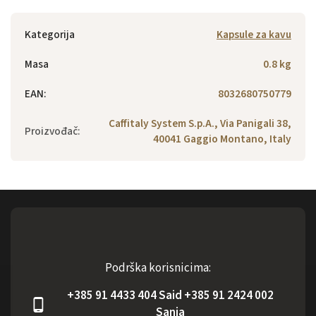
Kategorija
Kapsule za kavu
Masa
0.8 kg
EAN
:
8032680750779
Caffitaly System S.p.A., Via Panigali 38,
Proizvođač
:
40041 Gaggio Montano, Italy
Podrška korisnicima:
+385 91 4433 404 Said +385 91 2424 002
Sanja