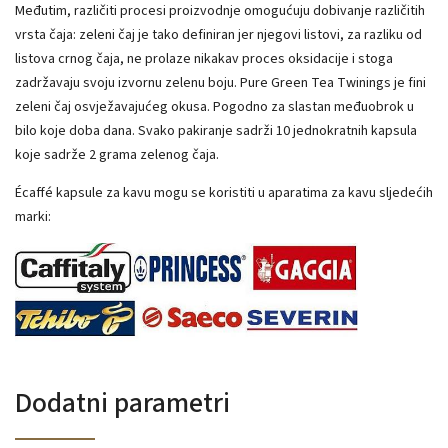
Međutim, različiti procesi proizvodnje omogućuju dobivanje različitih
vrsta čaja: zeleni čaj je tako definiran jer njegovi listovi, za razliku od
listova crnog čaja, ne prolaze nikakav proces oksidacije i stoga
zadržavaju svoju izvornu zelenu boju.
Pure Green Tea Twinings je fini
zeleni čaj osvježavajućeg okusa.
Pogodno za slastan međuobrok u
bilo koje doba dana.
Svako pakiranje sadrži 10 jednokratnih kapsula
koje sadrže 2 grama zelenog čaja.
Écaffé kapsule za kavu mogu se koristiti u aparatima za kavu sljedećih
marki:
Dodatni parametri