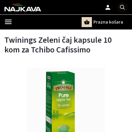
Prazna košara
Pretraži
Twinings Zeleni čaj kapsule 10
kom za Tchibo Cafissimo