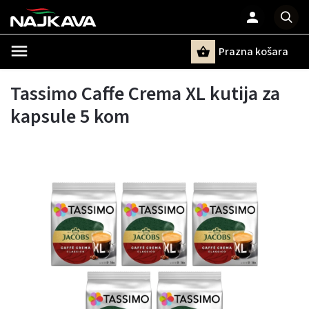
Prazna košara
Pretraži
Tassimo Caffe Crema XL kutija za
kapsule 5 kom