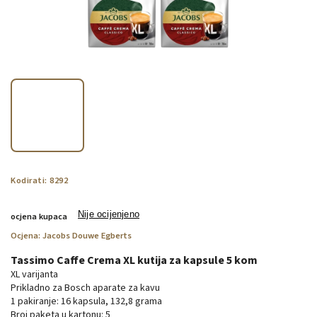
Kodirati:
8292
Nije ocijenjeno
ocjena kupaca
Ocjena:
Jacobs Douwe Egberts
Tassimo Caffe Crema XL kutija za kapsule 5 kom
XL varijanta
Prikladno za Bosch aparate za kavu
1 pakiranje: 16 kapsula, 132,8 grama
Broj paketa u kartonu: 5