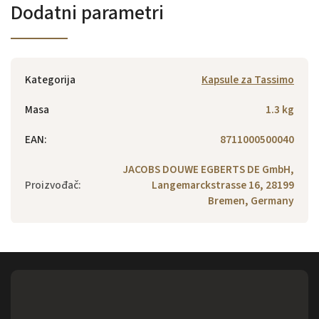
Dodatni parametri
Kategorija
Kapsule za Tassimo
Masa
1.3 kg
EAN
:
8711000500040
JACOBS DOUWE EGBERTS DE GmbH,
Proizvođač
:
Langemarckstrasse 16, 28199
Bremen, Germany