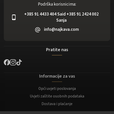
Podrška korisnicima:
+385 91 4433 404 Said +385 91 2424 002
Sanja
info@najkava.com
Pratite nas
Informacije za vas
Opći uvjeti poslovanja
Uvjeti zaštite osobnih podataka
Dostava i plaćanje