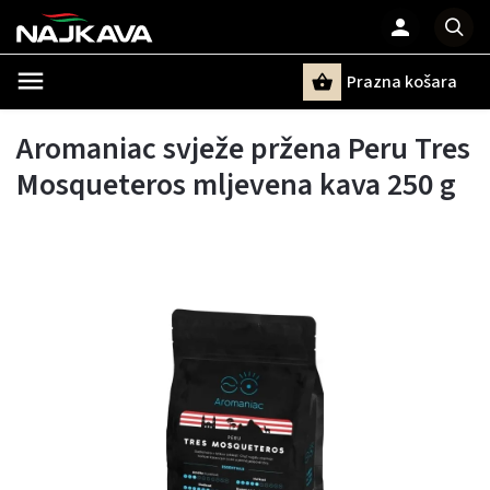
Prazna košara
Pretraži
Aromaniac svježe pržena Peru Tres
Mosqueteros mljevena kava 250 g