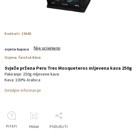
Kodirati:
15645
Nije ocijenjeno
ocjena kupaca
Ocjena:
Čerstvá Káva
Svježe pržena Peru Tres Mosqueteros mljevena kava 250g
Pakiranje: 250g mljevene kave
Kava: 100% Arabica
Detaljne informacije
PITATI
Hlídat
PODIJELITI