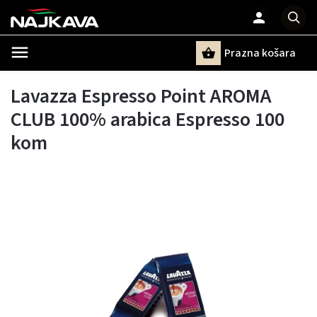
Prazna košara
Pretraži
Lavazza Espresso Point AROMA
CLUB 100% arabica Espresso 100
kom