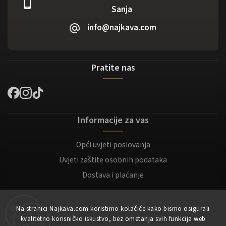
Sanja
info@najkava.com
Pratite nas
Informacije za vas
Opći uvjeti poslovanja
Uvjeti zaštite osobnih podataka
Dostava i plaćanje
Za kupce
Na stranici Najkava.com koristimo kolačiće kako bismo osigurali
kvalitetno korisničko iskustvo, bez ometanja svih funkcija web