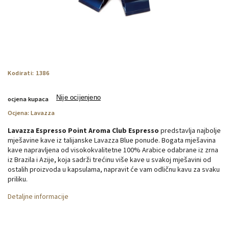
Kodirati:
1386
Nije ocijenjeno
ocjena kupaca
Ocjena:
Lavazza
Lavazza Espresso Point Aroma Club Espresso
predstavlja najbolje
mješavine kave iz talijanske Lavazza Blue ponude. Bogata mješavina
kave napravljena od visokokvalitetne 100% Arabice odabrane iz zrna
iz Brazila i Azije, koja sadrži trećinu više kave u svakoj mješavini od
ostalih proizvoda u kapsulama, napravit će vam odličnu kavu za svaku
priliku.
Detaljne informacije