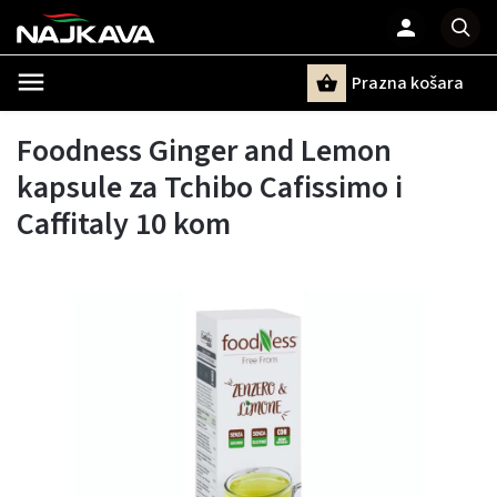
Prazna košara
Pretraži
Foodness Ginger and Lemon
kapsule za Tchibo Cafissimo i
Caffitaly 10 kom