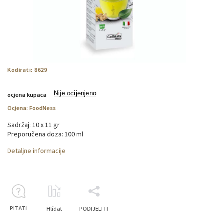
Kodirati:
8629
Nije ocijenjeno
ocjena kupaca
Ocjena:
FoodNess
Sadržaj: 10 x 11 gr
Preporučena doza: 100 ml
Detaljne informacije
PITATI
Hlídat
PODIJELITI