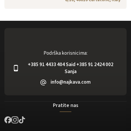
Podrška korisnicima:
+385 91 4433 404 Said +385 91 2424 002
Sanja
info@najkava.com
Pratite nas