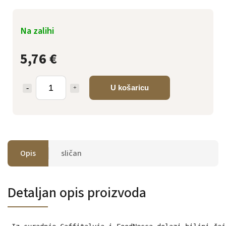
Na zalihi
5,76 €
U košaricu
Opis
sličan
Detaljan opis proizvoda