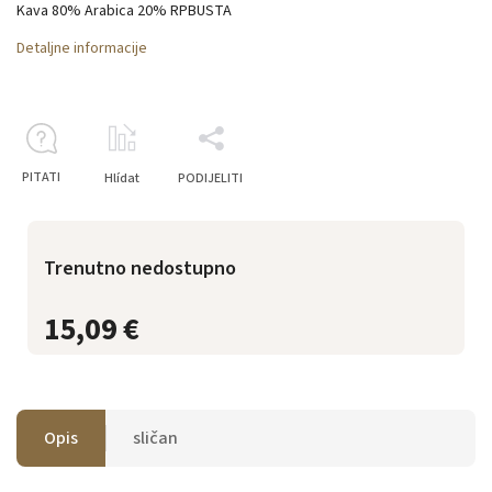
Kava 80% Arabica 20% RPBUSTA
Detaljne informacije
PITATI
Hlídat
PODIJELITI
Trenutno nedostupno
15,09 €
Opis
sličan