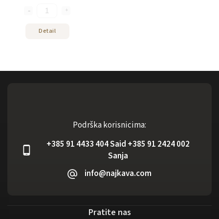
Detail
Podrška korisnicima:
+385 91 4433 404 Said +385 91 2424 002
Sanja
info@najkava.com
Pratite nas