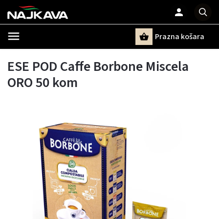
Prazna košara
Pretraži
ESE POD Caffe Borbone Miscela
ORO 50 kom