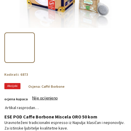
Kodirati:
6873
Akcijski
Ocjena:
Caffé Borbone
Nije ocijenjeno
ocjena kupaca
Artikal rasprodan…
ESE POD Caffe Borbone Miscela ORO 50 kom
Uravnoteženi tradicionalni espresso iz Napulja: klasičan i neponovljiv.
Za istinske ljubitelje kvalitetne kave.