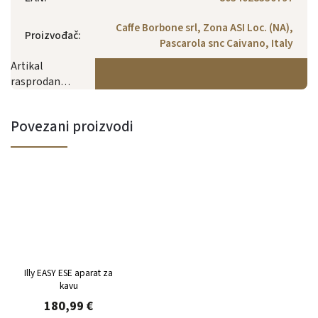
Caffe Borbone srl, Zona ASI Loc. (NA),
Proizvođač
:
Pascarola snc Caivano, Italy
Artikal
rasprodan…
Povezani proizvodi
Illy EASY ESE aparat za
kavu
180,99 €