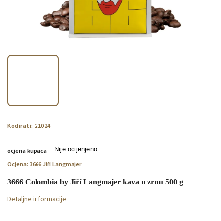
Kodirati:
21024
Nije ocijenjeno
ocjena kupaca
Ocjena:
3666 Jiří Langmajer
3666 Colombia by Jiří Langmajer kava u zrnu 500 g
Detaljne informacije