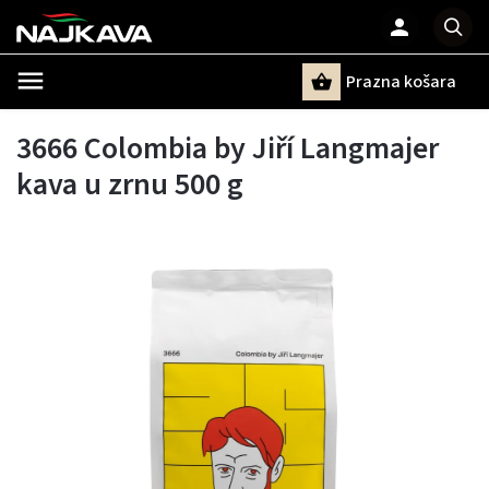
Prazna košara
Pretraži
3666 Colombia by Jiří Langmajer
kava u zrnu 500 g